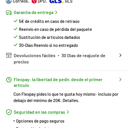
Correos
DPD
GLS
Garantía de entrega
5€ de crédito en caso de retraso
Reenvío en caso de pérdida del paquete
Sustitución de artículos dañados
30-Días Reenvío si no entregado
Devoluciones fáciles
30 Días de reajuste de
precios
Flexpay: la libertad de pedir, desde el primer
artículo
Con Flexpay pides lo que te gusta hoy mismo · incluso por
debajo del mínimo de 20€.
Detalles
.
Seguridad en las compras
Opciones de pago seguros