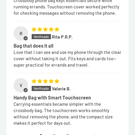
Crossbody phone bag kept essentials secure while
running errands. Touchscreen cover worked perfectly
for checking messages without removing the phone.
R
Rita P.R.P.
Bag that does it all
Love that I can see and use my phone through the clear
cover without taking it out. Fits keys and cards too—
super practical for errands and travel.
V
Valerie B.
Handy Bag with Smart Touchscreen
Carrying essentials became simpler with the
crossbody bag. The touchscreen works smoothly
without removing the phone, and the compact size
makes it perfect for days out.