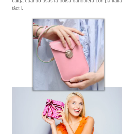
caiga cuando usas la bolsa bandolera con pantalla
táctil.