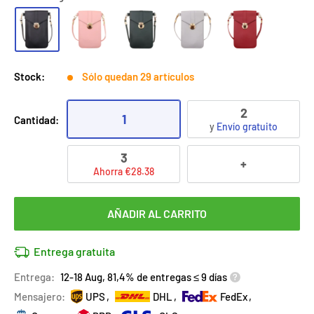
Stock:
Sólo quedan 29 artículos
2
1
Cantidad:
y
Envío gratuito
3
+
Ahorra €28.38
AÑADIR AL CARRITO
Entrega gratuita
Entrega:
12-18 Aug, 81,4% de entregas ≤ 9 días
Mensajero:
UPS
DHL
FedEx