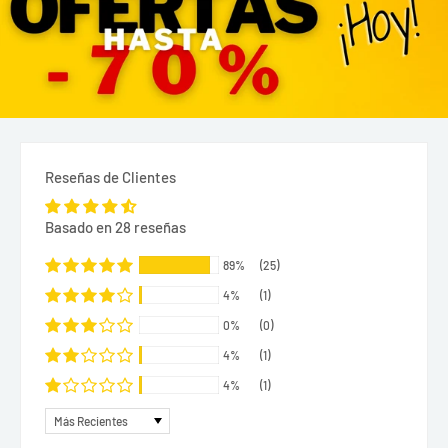
Reseñas de Clientes
Basado en 28 reseñas
89%
(25)
4%
(1)
0%
(0)
4%
(1)
4%
(1)
Sort by