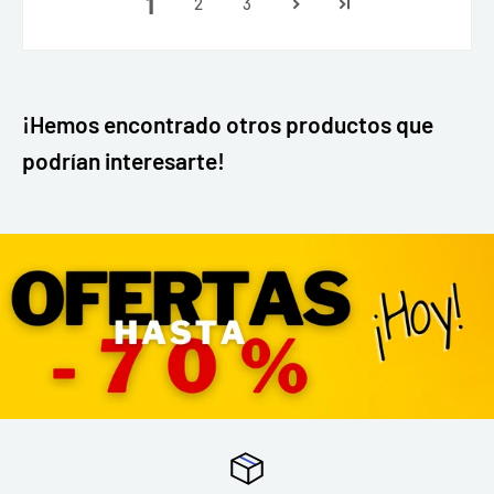
1
2
3
¡Hemos encontrado otros productos que
podrían interesarte!