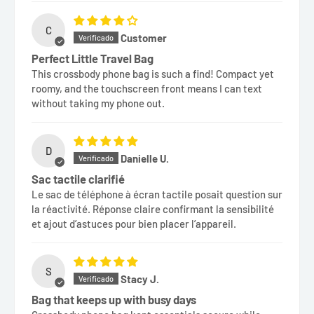
C
Customer
Perfect Little Travel Bag
This crossbody phone bag is such a find! Compact yet
roomy, and the touchscreen front means I can text
without taking my phone out.
D
Danielle U.
Sac tactile clarifié
Le sac de téléphone à écran tactile posait question sur
la réactivité. Réponse claire confirmant la sensibilité
et ajout d’astuces pour bien placer l’appareil.
S
Stacy J.
Bag that keeps up with busy days