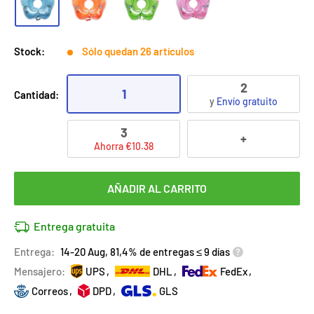
Stock:
Sólo quedan 26 artículos
2
1
Cantidad:
y
Envío gratuito
3
+
Ahorra €10.38
AÑADIR AL CARRITO
Entrega gratuita
Entrega:
14-20 Aug, 81,4% de entregas ≤ 9 días
Mensajero:
UPS
DHL
FedEx
Correos
DPD
GLS