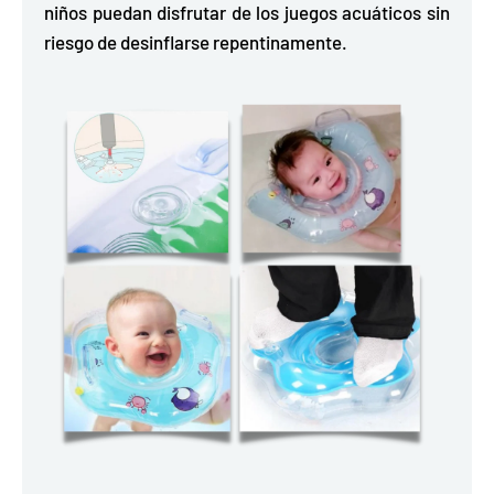
niños puedan disfrutar de los juegos acuáticos sin
riesgo de desinflarse repentinamente.