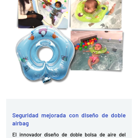
Seguridad mejorada con diseño de doble
airbag
El innovador diseño de doble bolsa de aire del