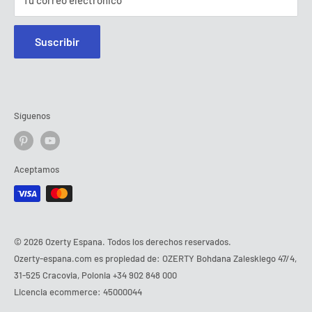
Tu correo electrónico
Suscribir
Síguenos
Aceptamos
© 2026 Ozerty Espana. Todos los derechos reservados.
Ozerty-espana.com es propiedad de: OZERTY Bohdana Zaleskiego 47/4,
31-525 Cracovia, Polonia
+34 902 848 000
Licencia ecommerce: 45000044